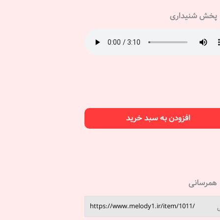
پخش شنیداری
افزودن به سبد خرید
همرسانی