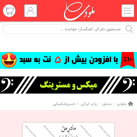
ملودی
سنتور
پاپ ایرانی
خسروشکیبایی