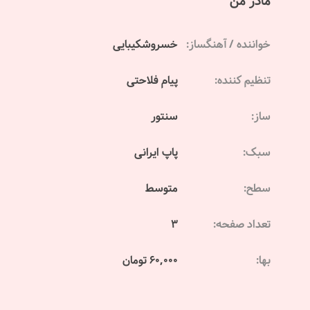
مادر من
خواننده / آهنگساز:
خسروشکیبایی
تنظیم کننده:
پیام فلاحتی
ساز:
سنتور
سبک:
پاپ ایرانی
سطح:
متوسط
تعداد صفحه:
3
بها:
60,000 تومان