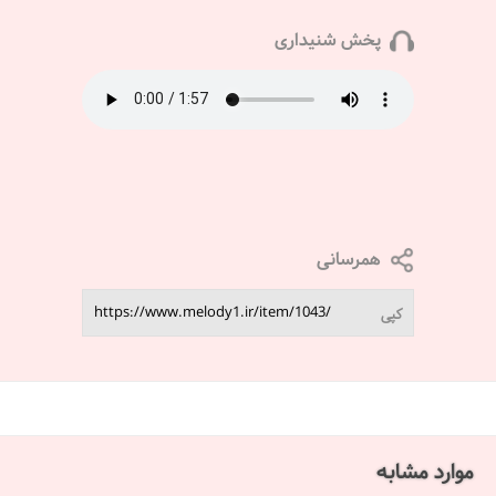
پخش شنیداری
همرسانی
کپی
موارد مشابه