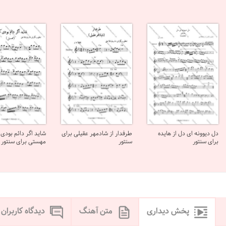
دل دیوونه ای دل از هایده
طرفدار از شادمهر عقیلی برای
شاید اگر دائم بودی ک
برای سنتور
سنتور
مهستی برای سنتور
پخش دیداری
متن آهنگ
دیدگاه کاربران