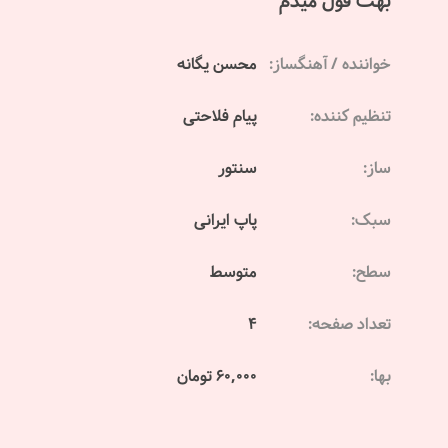
بهت قول میدم
خواننده / آهنگساز:
محسن یگانه
تنظیم کننده:
پیام فلاحتی
ساز:
سنتور
سبک:
پاپ ایرانی
سطح:
متوسط
تعداد صفحه:
4
بها:
60,000 تومان