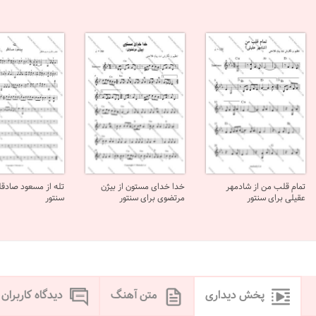
تمام قلب من از شادمهر
خدا خدای مستون از بیژن
تله از مسعود صادقل
عقیلی برای سنتور
مرتضوی برای سنتور
سنتور
پخش دیداری
متن آهنگ
دیدگاه کاربران