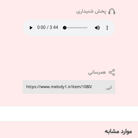
پخش شنیداری
همرسانی
کپی
موارد مشابه