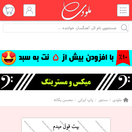
ملودی
سنتور
پاپ ایرانی
محسن یگانه