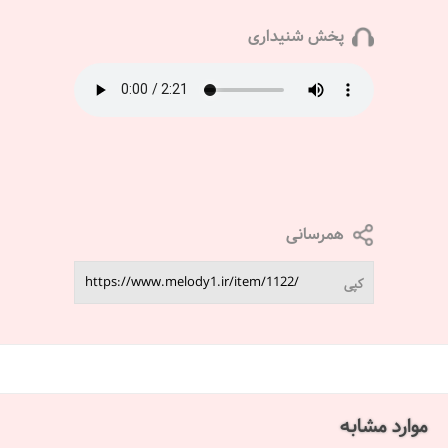
پخش شنیداری
همرسانی
کپی
موارد مشابه