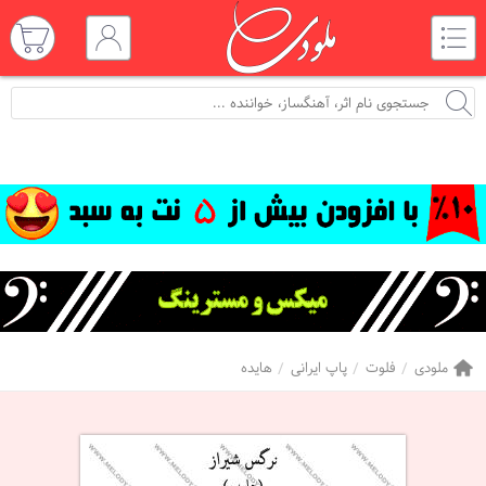
ملودی
فلوت
پاپ ایرانی
هایده