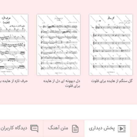
گل سنگم از هایده برای فلوت
دل دیوونه ای دل از هایده
حرف تازه از هایده ب
برای فلوت
پخش دیداری
متن آهنگ
دیدگاه کاربران