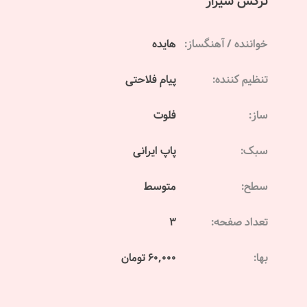
نرگس شیراز
خواننده / آهنگساز:
هایده
تنظیم کننده:
پیام فلاحتی
ساز:
فلوت
سبک:
پاپ ایرانی
سطح:
متوسط
تعداد صفحه:
3
بها:
60,000 تومان