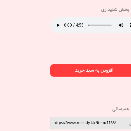
پخش شنیداری
افزودن به سبد خرید
همرسانی