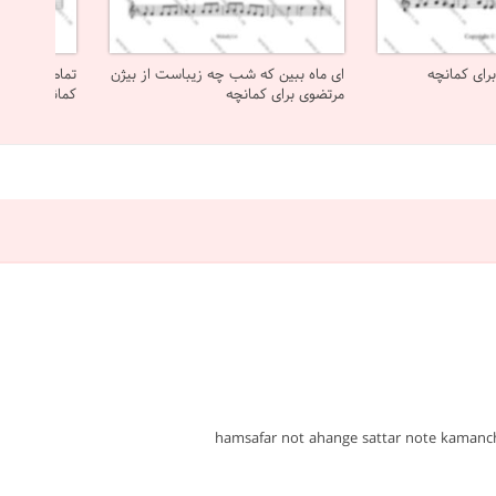
رای کمانچه
ای ماه ببین که شب چه زیباست از بیژن
تمام قلب من 
مرتضوی برای کمانچه
کمانچه