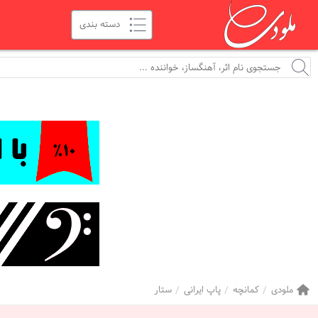
ملودی
کمانچه
پاپ ایرانی
ستار