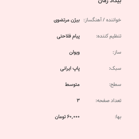
بیداد زمان
خواننده / آهنگساز:
بیژن مرتضوی
تنظیم کننده:
پیام فلاحتی
ساز:
ویولن
سبک:
پاپ ایرانی
سطح:
متوسط
تعداد صفحه:
3
بها:
60,000 تومان