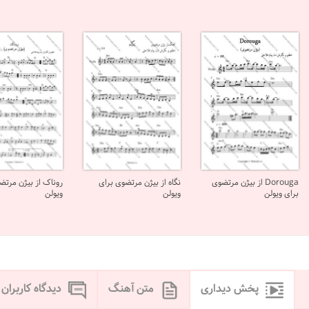
Dorouga از بیژن مرتضوی
نگاه از بیژن مرتضوی برای
روناک از بیژن مرتض
برای ویولن
ویولن
ویولن
پخش دیداری
متن آهنگ
دیدگاه کاربران