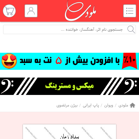
ملودی
ویولن
پاپ ایرانی
بیژن مرتضوی