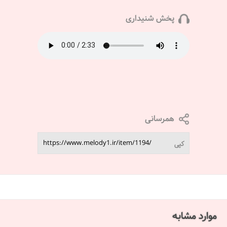
پخش شنیداری
همرسانی
کپی
موارد مشابه