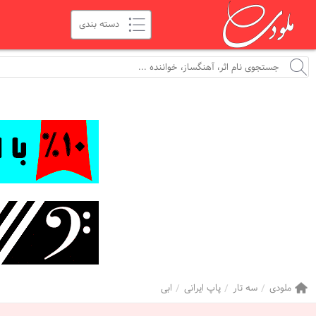
ملودی
سه تار
پاپ ایرانی
ابی