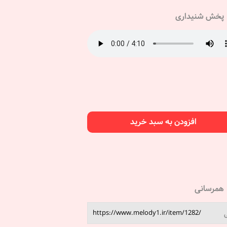
پخش شنیداری
افزودن به سبد خرید
همرسانی