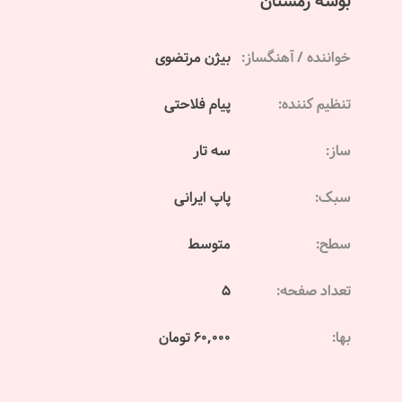
بوسه زمستان
خواننده / آهنگساز:
بیژن مرتضوی
تنظیم کننده:
پیام فلاحتی
ساز:
سه تار
سبک:
پاپ ایرانی
سطح:
متوسط
تعداد صفحه:
5
بها:
60,000 تومان