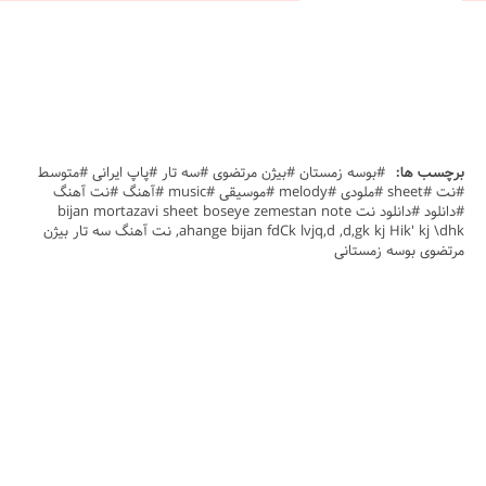
برچسب ها:
#بوسه زمستان #بیژن مرتضوی #سه تار #پاپ ایرانی #متوسط
#نت #sheet #ملودی #melody #موسیقی #music #آهنگ #نت آهنگ
#دانلود #دانلود نت bijan mortazavi sheet boseye zemestan note
ahange bijan fdCk lvjq,d ,d,gk kj Hik' kj \dhk, نت آهنگ سه تار بیژن
مرتضوی بوسه زمستانی