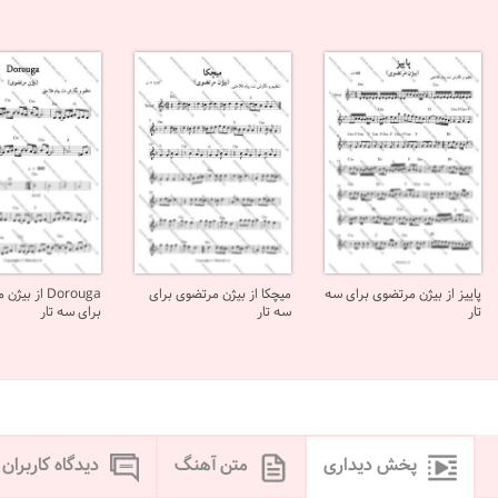
پاییز از بیژن مرتضوی برای سه
میچکا از بیژن مرتضوی برای
Dorouga از ب
تار
سه تار
برای سه تار
پخش دیداری
متن آهنگ
دیدگاه کاربران