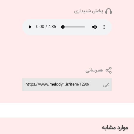
پخش شنیداری
همرسانی
کپی
موارد مشابه