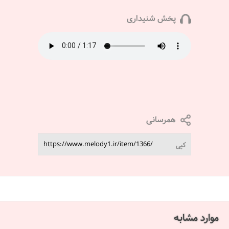
پخش شنیداری
همرسانی
کپی
موارد مشابه