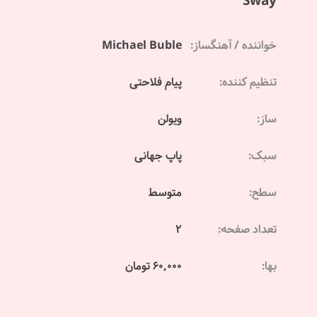
Sway
خواننده / آهنگساز:
Michael Buble
تنظیم کننده:
پیام فلاحتی
ساز:
ویولن
سبک:
پاپ جهانی
سطح:
متوسط
تعداد صفحه:
2
بها:
60,000 تومان