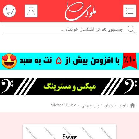
ملودی
ویولن
پاپ جهانی
Michael Buble