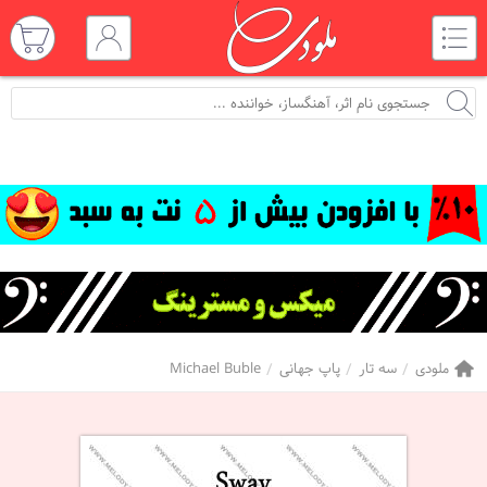
ملودی
سه تار
پاپ جهانی
Michael Buble