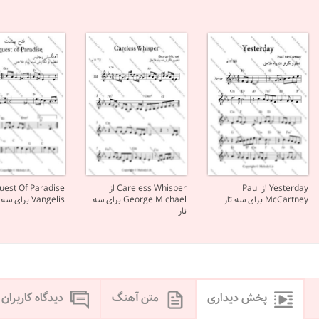
Yesterday از Paul
Careless Whisper از
McCartney برای سه تار
George Michael برای سه
Vangelis برای سه تار
تار
پخش دیداری
متن آهنگ
دیدگاه کاربران