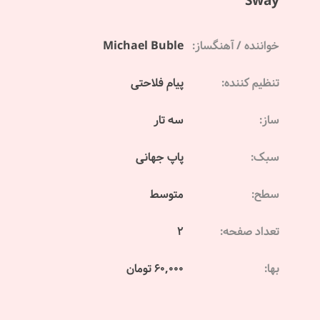
Sway
خواننده / آهنگساز:
Michael Buble
تنظیم کننده:
پیام فلاحتی
ساز:
سه تار
سبک:
پاپ جهانی
سطح:
متوسط
تعداد صفحه:
2
بها:
60,000 تومان