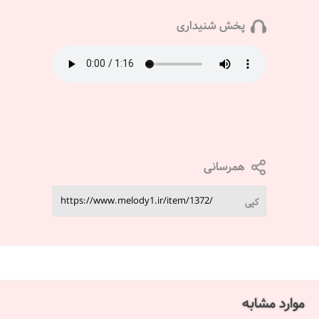
پخش شنیداری
همرسانی
کپی
موارد مشابه