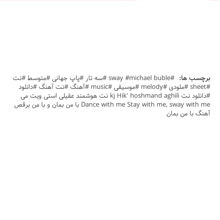
برچسب ها:
#sway #michael buble #سه تار #پاپ جهانی #متوسط #نت
#sheet #ملودی #melody #موسیقی #music #آهنگ #نت آهنگ #دانلود
#دانلود نت kj Hik' hoshmand aghili نت هوشمند عقیلی استی ویت می
Dance with me Stay with me, sway with me با من بمان و با من برقص
آهنگ با من بمان