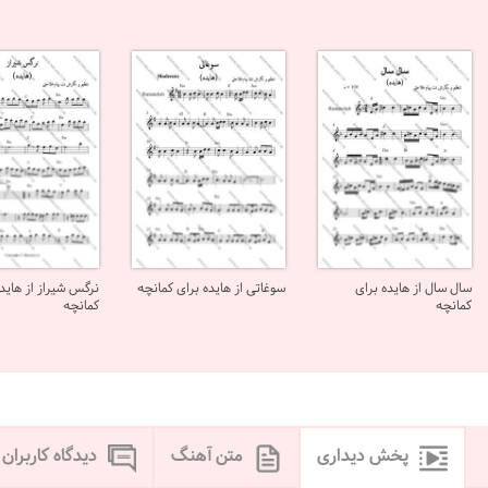
سال سال از هایده برای
سوغاتی از هایده برای کمانچه
نرگس شیراز از هایده
کمانچه
کمانچه
پخش دیداری
متن آهنگ
دیدگاه کاربران