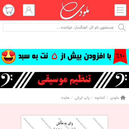
ملودی
کمانچه
پاپ ایرانی
هایده