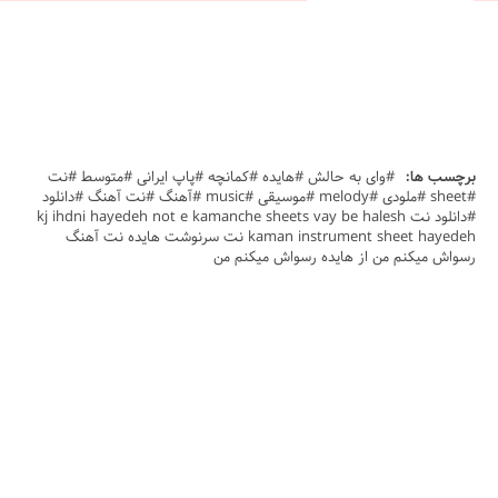
برچسب ها:
#وای به حالش #هایده #کمانچه #پاپ ایرانی #متوسط #نت
#sheet #ملودی #melody #موسیقی #music #آهنگ #نت آهنگ #دانلود
#دانلود نت kj ihdni hayedeh not e kamanche sheets vay be halesh
kaman instrument sheet hayedeh نت سرنوشت هایده نت آهنگ
رسواش میکنم من از هایده رسواش میکنم من