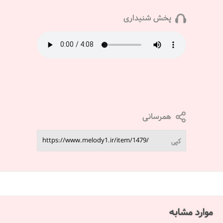
پخش شنیداری
همرسانی
کپی
موارد مشابه