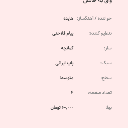
وای به حالش
خواننده / آهنگساز:
هایده
تنظیم کننده:
پیام فلاحتی
ساز:
کمانچه
سبک:
پاپ ایرانی
سطح:
متوسط
تعداد صفحه:
4
بها:
60,000 تومان