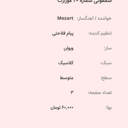
سمفونی شماره 40 موزارت
خواننده / آهنگساز:
Mozart
تنظیم کننده:
پیام فلاحتی
ساز:
ویولن
سبک:
کلاسیک
سطح:
متوسط
تعداد صفحه:
3
بها:
60,000 تومان