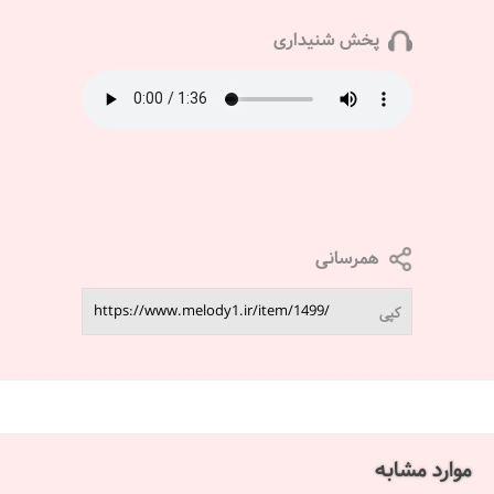
پخش شنیداری
همرسانی
کپی
موارد مشابه