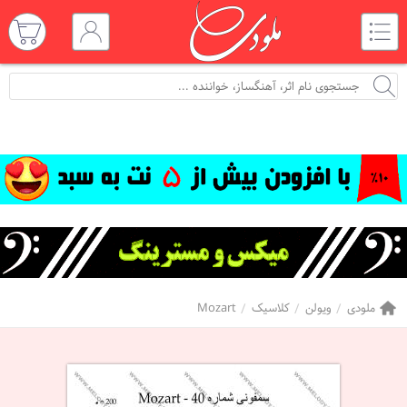
ملودی
ویولن
کلاسیک
Mozart