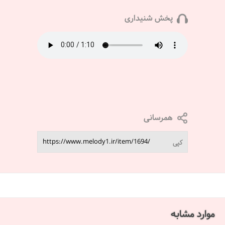
پخش شنیداری
همرسانی
کپی
موارد مشابه