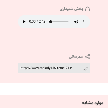
پخش شنیداری
همرسانی
کپی
موارد مشابه