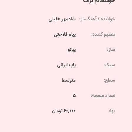
خوشحالم برات
خواننده / آهنگساز:
شادمهر عقیلی
تنظیم کننده:
پیام فلاحتی
ساز:
پیانو
سبک:
پاپ ایرانی
سطح:
متوسط
تعداد صفحه:
5
بها:
60,000 تومان