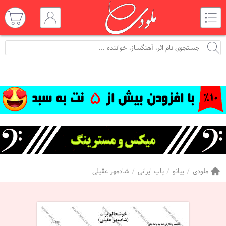
ملودی
پیانو
پاپ ایرانی
شادمهر عقیلی