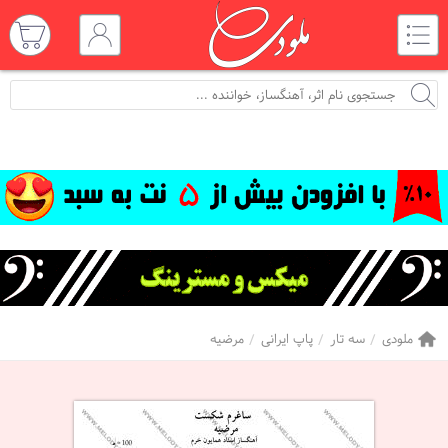
ملودی
سه تار
پاپ ایرانی
مرضیه