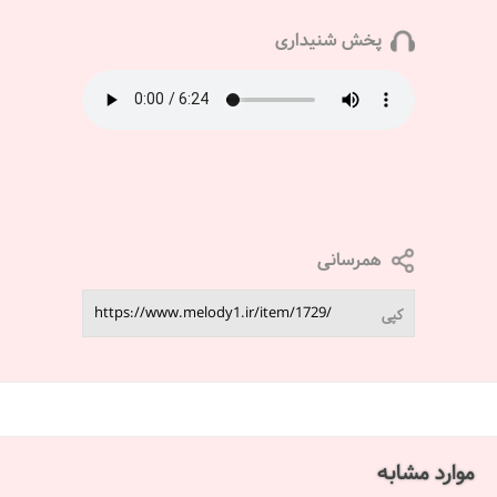
پخش شنیداری
همرسانی
کپی
موارد مشابه