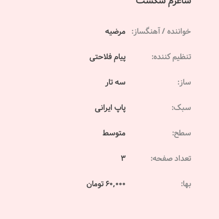
ساغرم شکست
خواننده / آهنگساز:
مرضیه
تنظیم کننده:
پیام فلاحتی
ساز:
سه تار
سبک:
پاپ ایرانی
سطح:
متوسط
تعداد صفحه:
3
بها:
60,000 تومان