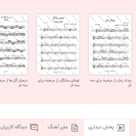
بیداد زمان از مرضیه برای سه
غوغای ستارگان از مرضیه برای
درمیان گل ها از مرض
تار
سه تار
سه تار
پخش دیداری
متن آهنگ
دیدگاه کاربران