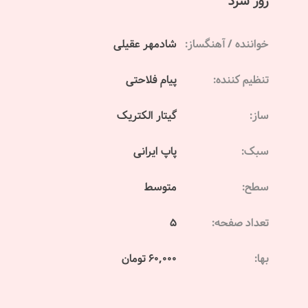
روز سرد
خواننده / آهنگساز:
شادمهر عقیلی
تنظیم کننده:
پیام فلاحتی
ساز:
گیتار الکتریک
سبک:
پاپ ایرانی
سطح:
متوسط
تعداد صفحه:
5
بها:
60,000 تومان