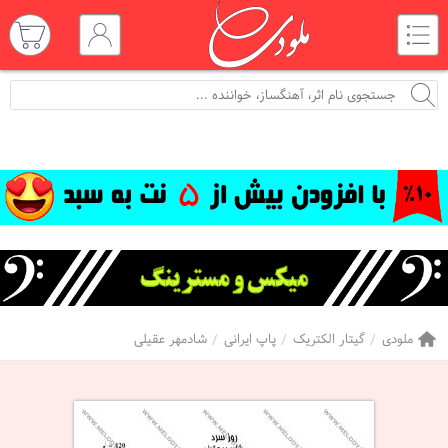
ملودی
گیتار الکتریک
پاپ ایرانی
شادمهر عقیلی