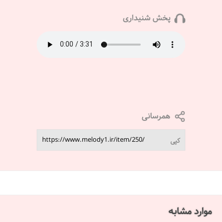
پخش شنیداری
همرسانی
کپی
موارد مشابه