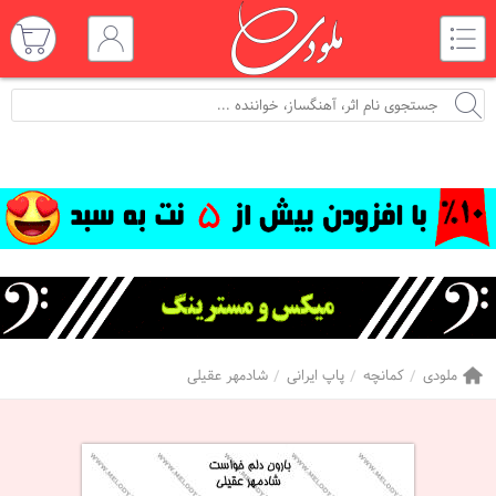
ملودی
کمانچه
پاپ ایرانی
شادمهر عقیلی