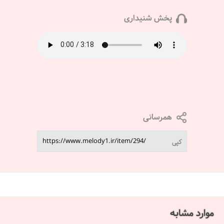
پخش شنیداری
همرسانی
کپی
موارد مشابه