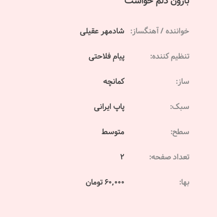
بارون دلم خواست
خواننده / آهنگساز:
شادمهر عقیلی
تنظیم کننده:
پیام فلاحتی
ساز:
کمانچه
سبک:
پاپ ایرانی
سطح:
متوسط
تعداد صفحه:
2
بها:
60,000 تومان