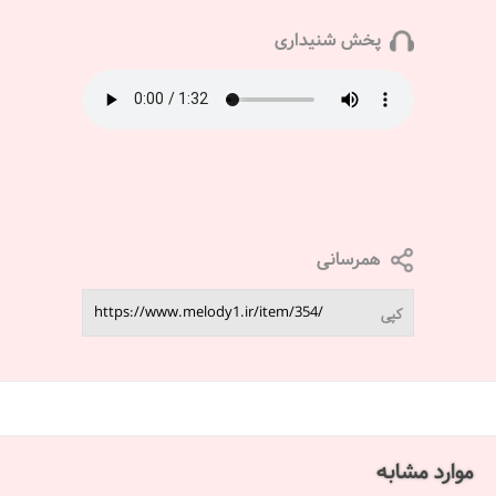
پخش شنیداری
همرسانی
کپی
موارد مشابه