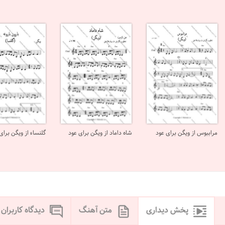
مراببوس از ویگن برای عود
شاه داماد از ویگن برای عود
گلنساء از ویگن برای
پخش دیداری
متن آهنگ
دیدگاه کاربران