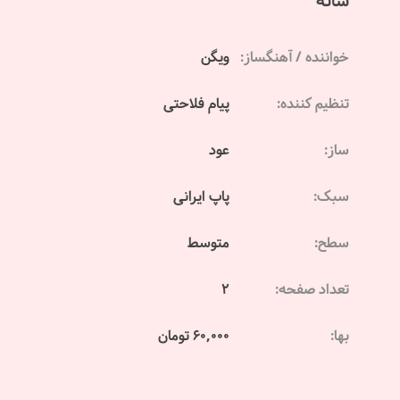
شانه
خواننده / آهنگساز:
ویگن
تنظیم کننده:
پیام فلاحتی
ساز:
عود
سبک:
پاپ ایرانی
سطح:
متوسط
تعداد صفحه:
2
بها:
60,000 تومان