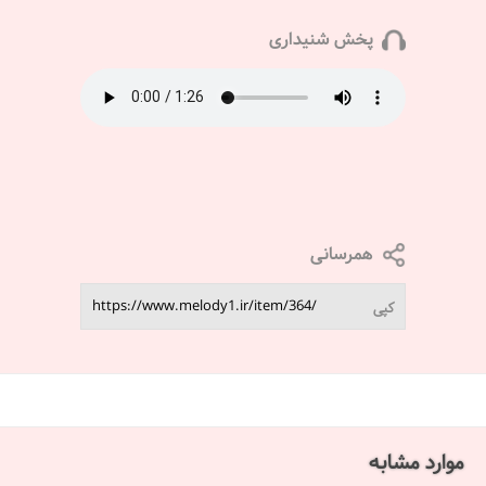
پخش شنیداری
همرسانی
کپی
موارد مشابه