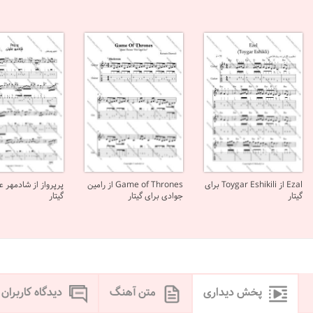
Ezal از Toygar Eshikili برای
Game of Thrones از رامین
پرپرواز از شادمهر ع
گیتار
جوادی برای گیتار
گیتار
پخش دیداری
متن آهنگ
دیدگاه کاربران