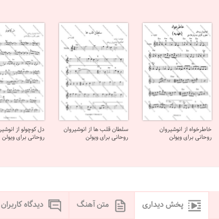
خاطرخواه از انوشیروان
سلطان قلب ها از انوشیروان
دل کوچولو از انوشیر
روحانی برای ویولن
روحانی برای ویولن
روحانی برای ویولن
پخش دیداری
متن آهنگ
دیدگاه کاربران