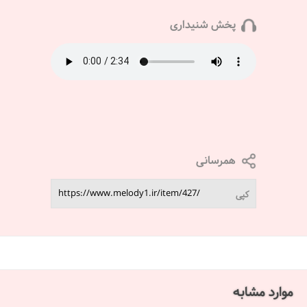
پخش شنیداری
همرسانی
کپی
موارد مشابه