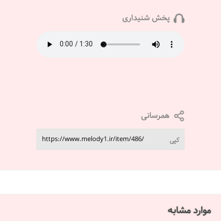
پخش شنیداری
همرسانی
کپی
موارد مشابه