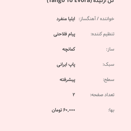
گل ارکیده (Tango To Evora)
خواننده / آهنگساز:
ایلیا منفرد
تنظیم کننده:
پیام فلاحتی
ساز:
کمانچه
سبک:
پاپ ایرانی
سطح:
پیشرفته
تعداد صفحه:
2
بها:
60,000 تومان