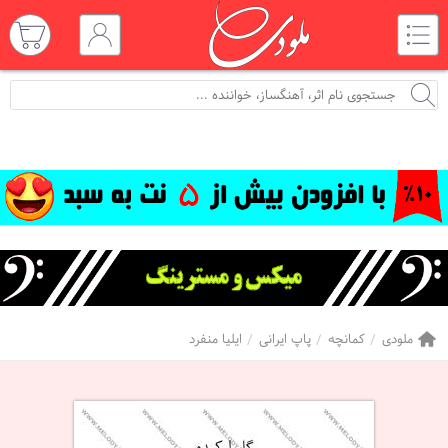
ملودی
کمانچه
پاپ ایرانی
ایلیا منفرد