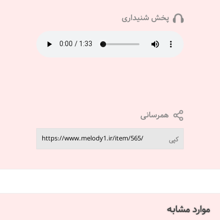
پخش شنیداری
همرسانی
کپی
موارد مشابه