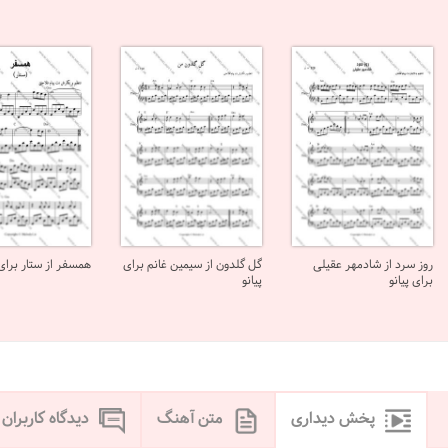
روز سرد از شادمهر عقیلی
گل گلدون از سیمین غانم برای
همسفر از ستار برای 
برای پیانو
پیانو
پخش دیداری
متن آهنگ
دیدگاه کاربران