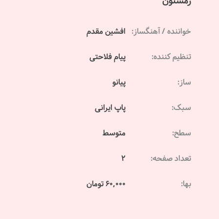
زمستون
خواننده / آهنگساز:
افشین مقدم
تنظیم کننده:
پیام فلاحتی
ساز:
پیانو
سبک:
پاپ ایرانی
سطح:
متوسط
تعداد صفحه:
2
بها:
60,000 تومان