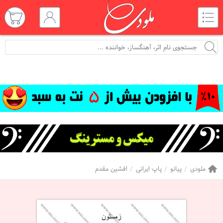
ملودی
پیانو
پاپ ایرانی
افشین مقدم