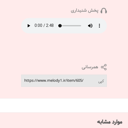
پخش شنیداری
همرسانی
کپی
موارد مشابه