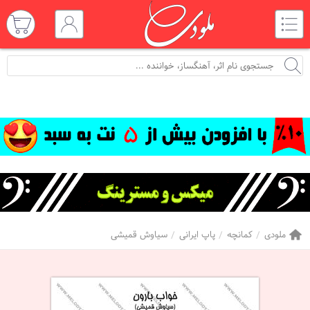
ملودی
کمانچه
پاپ ایرانی
سیاوش قمیشی