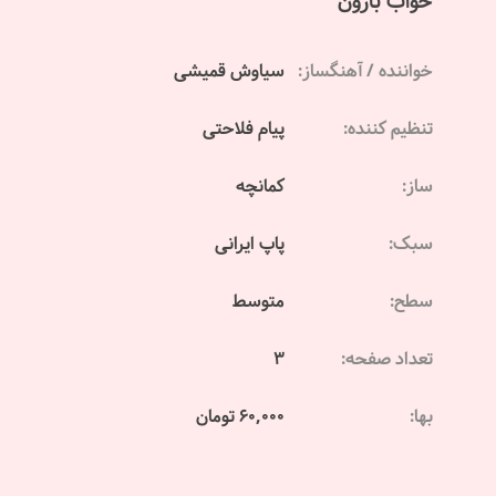
خواب بارون
خواننده / آهنگساز:
سیاوش قمیشی
تنظیم کننده:
پیام فلاحتی
ساز:
کمانچه
سبک:
پاپ ایرانی
سطح:
متوسط
تعداد صفحه:
3
بها:
60,000 تومان