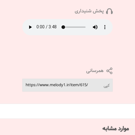
پخش شنیداری
همرسانی
کپی
موارد مشابه