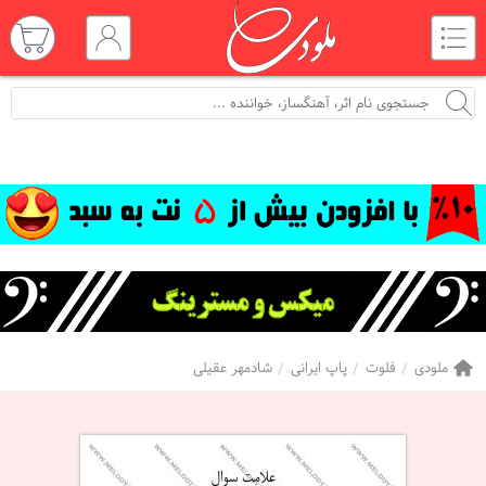
ملودی
فلوت
پاپ ایرانی
شادمهر عقیلی