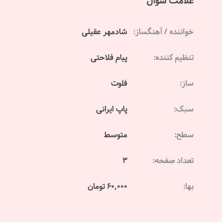
علامت سوال
خواننده / آهنگساز:
شادمهر عقیلی
تنظیم کننده:
پیام فلاحتی
ساز:
فلوت
سبک:
پاپ ایرانی
سطح:
متوسط
تعداد صفحه:
3
بها:
60,000 تومان