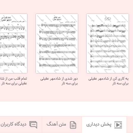
یه کاری کن از شادمهر عقیلی
دور شدی از شادمهر عقیلی
تمام قلب من از شا
برای سه تار
برای سه تار
عقیلی برای سه تار
پخش دیداری
متن آهنگ
دیدگاه کاربران