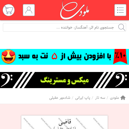
ملودی
سه تار
پاپ ایرانی
شادمهر عقیلی