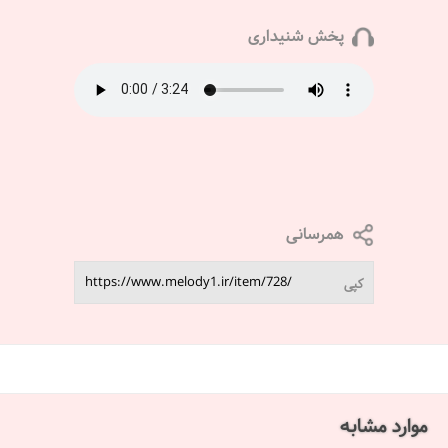
پخش شنیداری
همرسانی
کپی
موارد مشابه