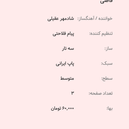
قاضی
خواننده / آهنگساز:
شادمهر عقیلی
تنظیم کننده:
پیام فلاحتی
ساز:
سه تار
سبک:
پاپ ایرانی
سطح:
متوسط
تعداد صفحه:
3
بها:
60,000 تومان