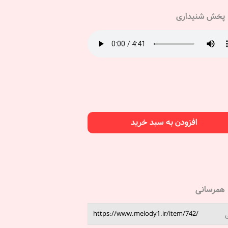
پخش شنیداری
افزودن به سبد خرید
همرسانی