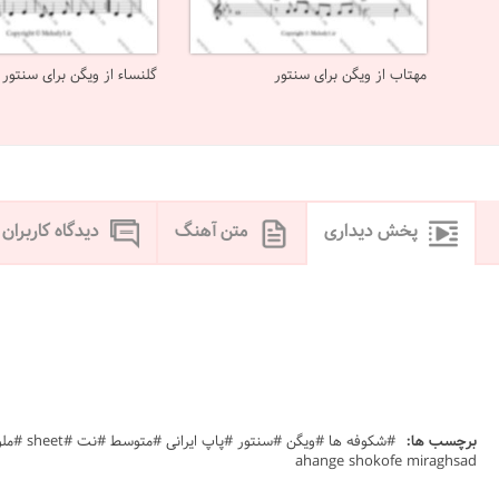
مهتاب از ویگن برای سنتور
گلنساء از ویگن برای سنتور
پخش دیداری
متن آهنگ
دیدگاه کاربران
برچسب ها:
ahange shokofe miraghsad