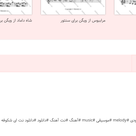
مراببوس از ویگن برای سنتور
شاه داماد از ویگن بر