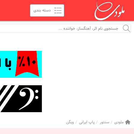
ملودی
سنتور
پاپ ایرانی
ویگن