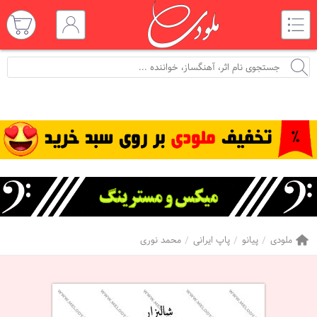
ملودی
پیانو
پاپ ایرانی
محمد نوری