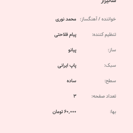
شالیزار
خواننده / آهنگساز:
محمد نوری
تنظیم کننده:
پیام فلاحتی
ساز:
پیانو
سبک:
پاپ ایرانی
سطح:
ساده
تعداد صفحه:
3
بها:
60,000 تومان