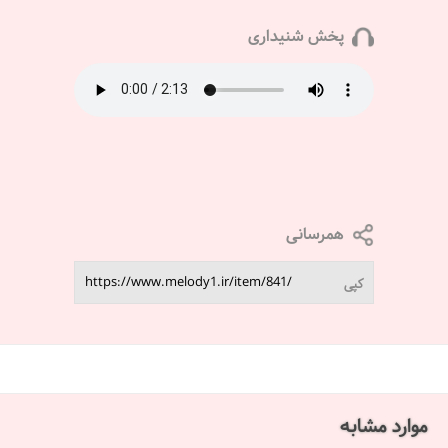
پخش شنیداری
همرسانی
کپی
موارد مشابه