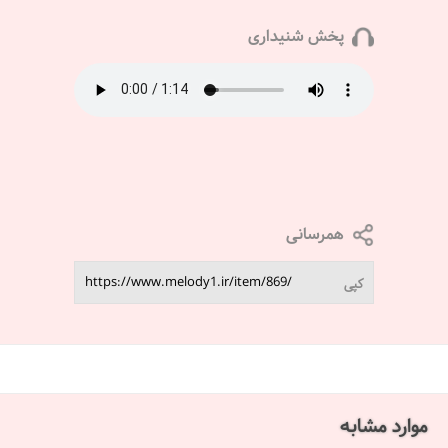
پخش شنیداری
همرسانی
کپی
موارد مشابه