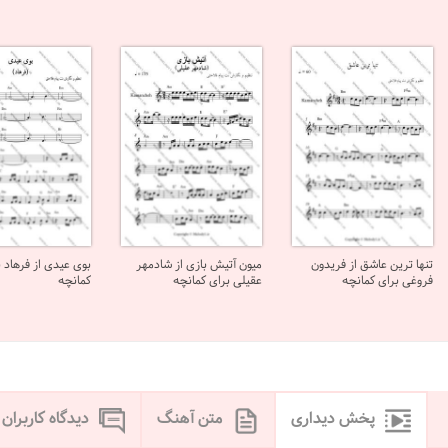
تنها ترین عاشق از فریدون
میون آتیش بازی از شادمهر
بوی عیدی از فرهاد ب
فروغی برای کمانچه
عقیلی برای کمانچه
کمانچه
پخش دیداری
متن آهنگ
دیدگاه کاربران