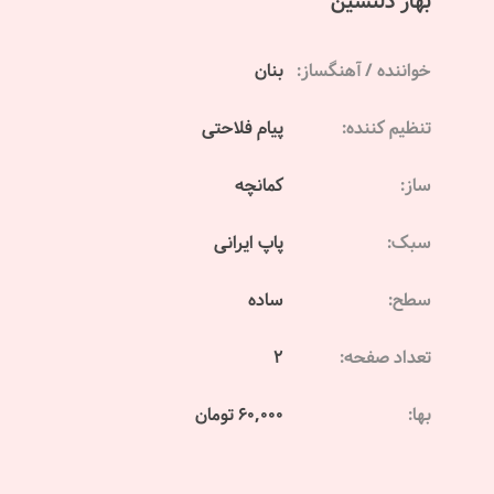
بهار دلنشین
خواننده / آهنگساز:
بنان
تنظیم کننده:
پیام فلاحتی
ساز:
کمانچه
سبک:
پاپ ایرانی
سطح:
ساده
تعداد صفحه:
2
بها:
60,000 تومان