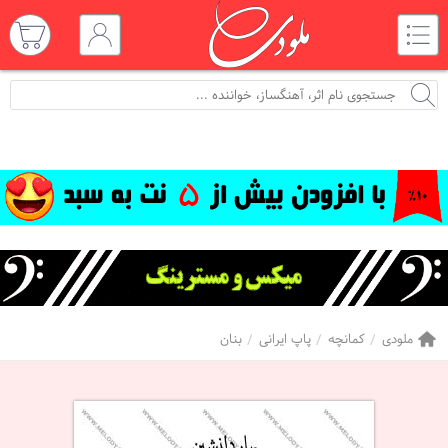
ملودی
کمانچه
پاپ ایرانی
بنان