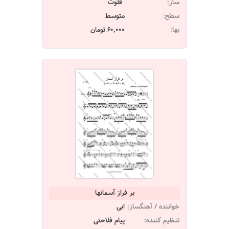
ساز:
فلوت
سطح:
متوسط
بها:
60,000 تومان
بر فراز آسمانها
خواننده / آهنگساز:
ابی
تنظیم کننده:
پیام فلاحتی