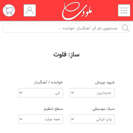
ساز: فلوت
شیوه چینش
خواننده / آهنگساز
سبک موسیقی
سطح تنظیم