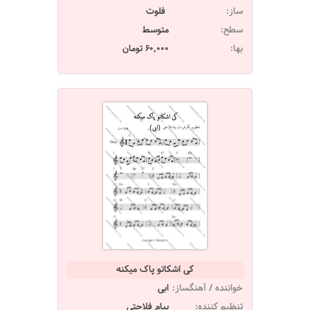
ساز:
فلوت
سطح:
متوسط
بها:
60,000 تومان
کی اشکاتو پاک میکنه
خواننده / آهنگساز:
ابی
تنظیم کننده:
پیام فلاحتی