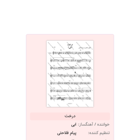
درخت
خواننده / آهنگساز:
ابی
تنظیم کننده:
پیام فلاحتی