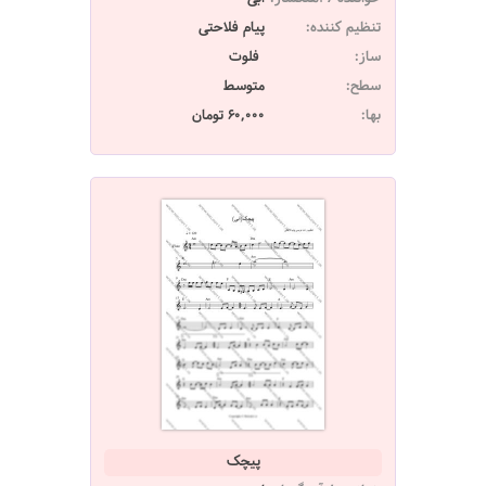
تنظیم کننده:
پیام فلاحتی
ساز:
فلوت
سطح:
متوسط
بها:
60,000 تومان
پیچک