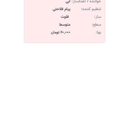
خواننده / آهنگساز:
ابی
تنظیم کننده:
پیام فلاحتی
ساز:
فلوت
سطح:
متوسط
بها:
60,000 تومان