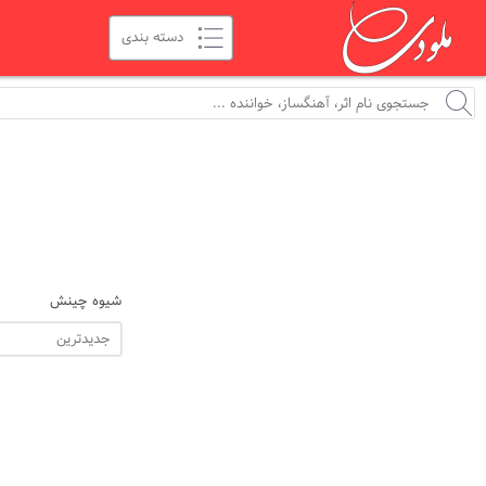
شیوه چینش