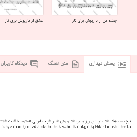
چشم من از داریوش برای تار
عشق از داریوش برای تار
پخش دیداری
متن آهنگ
دیدگاه کاربران
برچسب ها:
rizaye man kj nhvd,a nkdhd hdk v,chd lk nhkg,n kj Hik' dariush nhvd,a