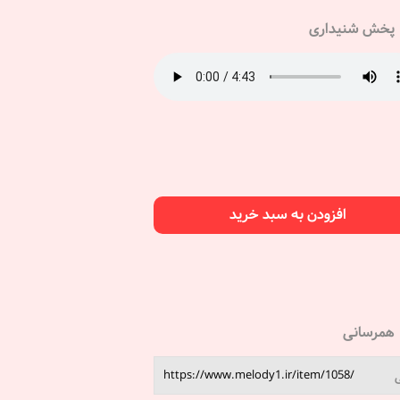
پخش شنیداری
افزودن به سبد خرید
همرسانی