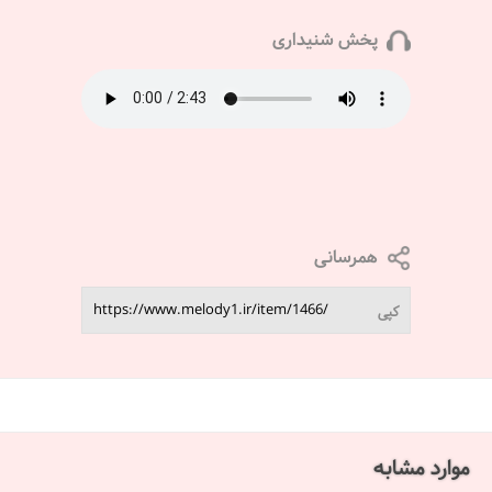
پخش شنیداری
همرسانی
کپی
موارد مشابه