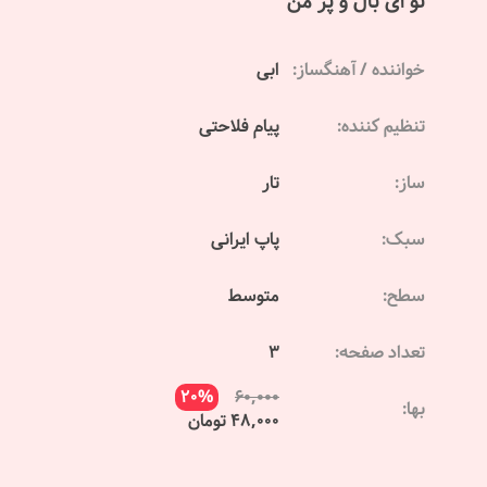
تو ای بال و پر من
خواننده / آهنگساز:
ابی
تنظیم کننده:
پیام فلاحتی
ساز:
تار
سبک:
پاپ ایرانی
سطح:
متوسط
تعداد صفحه:
3
20%
60,000
بها:
48,000 تومان