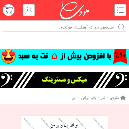
ملودی
تار
پاپ ایرانی
ابی