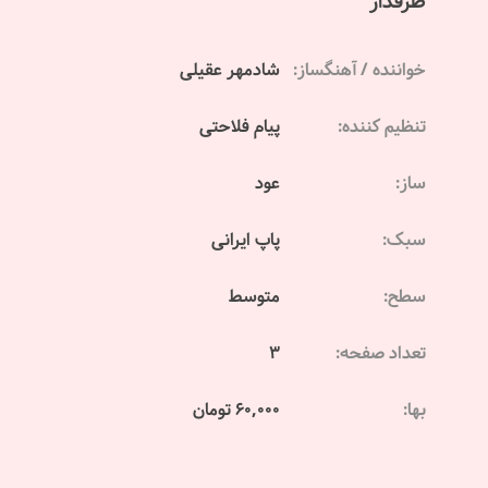
طرفدار
خواننده / آهنگساز:
شادمهر عقیلی
تنظیم کننده:
پیام فلاحتی
ساز:
عود
سبک:
پاپ ایرانی
سطح:
متوسط
تعداد صفحه:
3
بها:
60,000 تومان