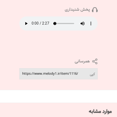
پخش شنیداری
همرسانی
کپی
موارد مشابه