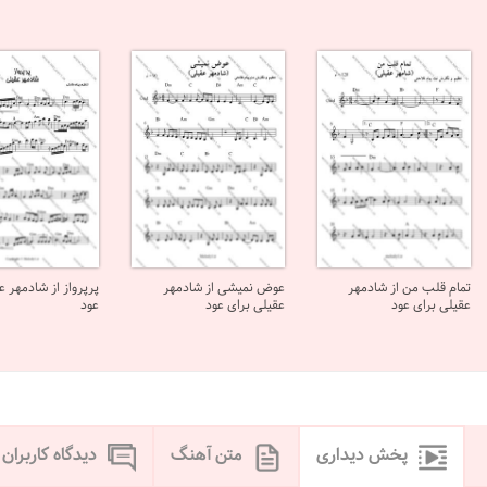
تمام قلب من از شادمهر
عوض نمیشی از شادمهر
پرپرواز از شادمهر ع
عقیلی برای عود
عقیلی برای عود
عود
پخش دیداری
متن آهنگ
دیدگاه کاربران