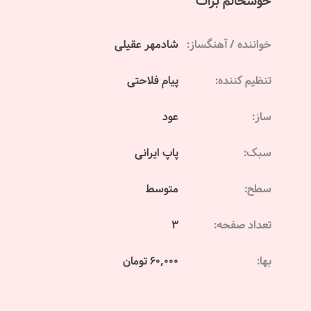
خوشحالم برات
خواننده / آهنگساز:
شادمهر عقیلی
تنظیم کننده:
پیام فلاحتی
ساز:
عود
سبک:
پاپ ایرانی
سطح:
متوسط
تعداد صفحه:
3
بها:
60,000 تومان