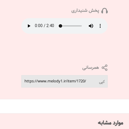
پخش شنیداری
همرسانی
کپی
موارد مشابه