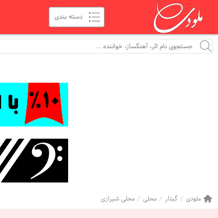
ملودی
گیتار
محلی
محلی شیرازی