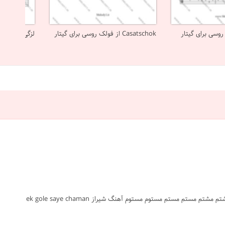
Casatschok از فولک روسی برای گیتار
لزگی از محلی 
#یک گل سایه چمن #محلی شیرازی #گیتار #محلی #ساده #نت #sheet #ملودی #melody #موسیقی #music #آهنگ #نت آهنگ #دانلود #دانلود نت مشتم مشتم مستم مستم مستوم مستوم آهنگ شیراز ek gole saye chaman