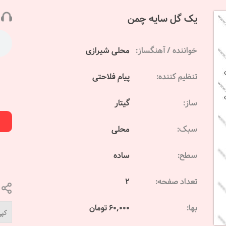
یک گل سایه چمن
خواننده / آهنگساز:
محلی شیرازی
تنظیم کننده:
پیام فلاحتی
ساز:
گیتار
سبک:
محلی
سطح:
ساده
تعداد صفحه:
2
بها:
60,000 تومان
کپی