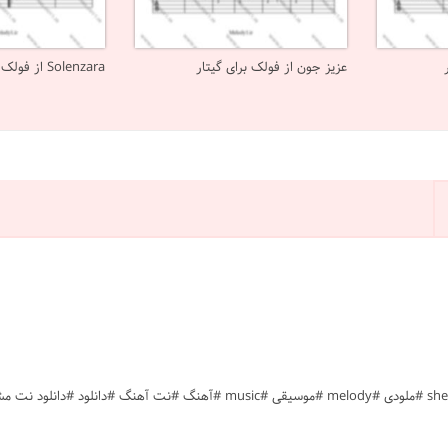
عزیز جون از فولک برای گیتار
Solenzara از فولک روسی برای گیتار