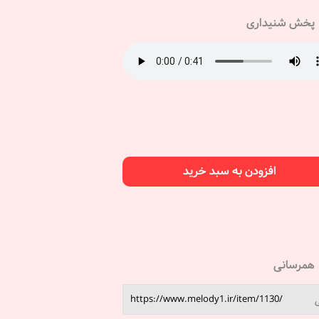
پخش شنیداری
افزودن به سبد خرید
همرسانی