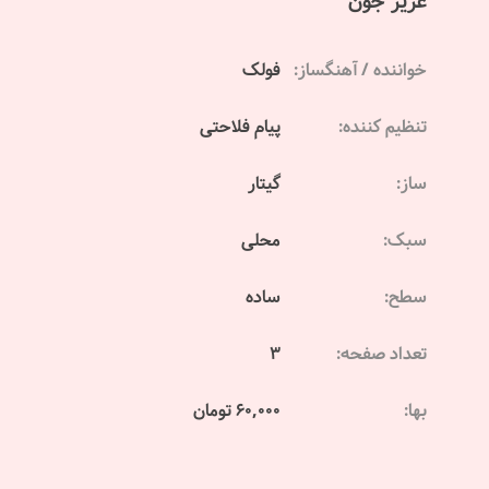
عزیز جون
خواننده / آهنگساز:
فولک
تنظیم کننده:
پیام فلاحتی
ساز:
گیتار
سبک:
محلی
سطح:
ساده
تعداد صفحه:
3
بها:
60,000 تومان