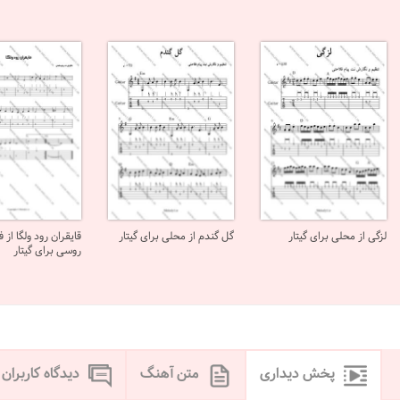
لزگی از محلی برای گیتار
گل گندم از محلی برای گیتار
قایقران رود ولگا از 
روسی برای گیتار
پخش دیداری
متن آهنگ
دیدگاه کاربران