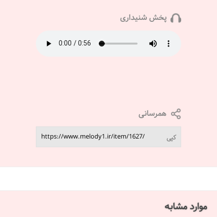
پخش شنیداری
همرسانی
کپی
موارد مشابه