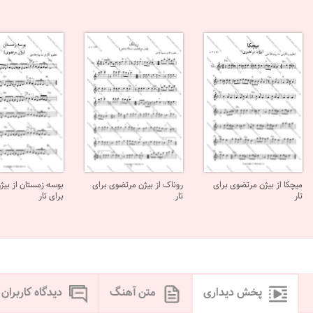
میچکا از بیژن مرتضوی برای
روناک از بیژن مرتضوی برای
بوسه زمستان از بی
تار
تار
برای تار
پخش دیداری
متن آهنگ
دیدگاه کاربران