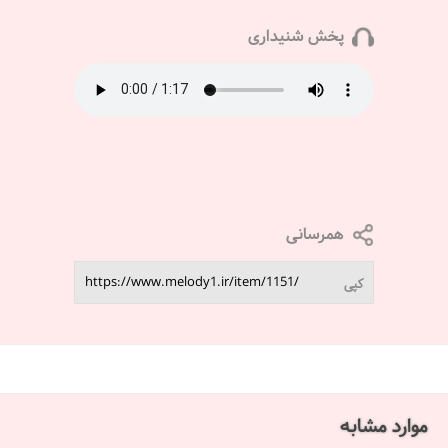
پخش شنیداری
همرسانی
کپی
موارد مشابه