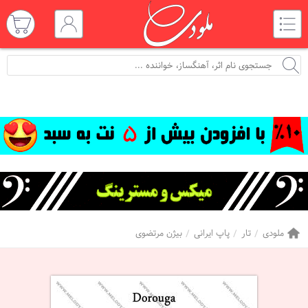
ملودی
تار
پاپ ایرانی
بیژن مرتضوی