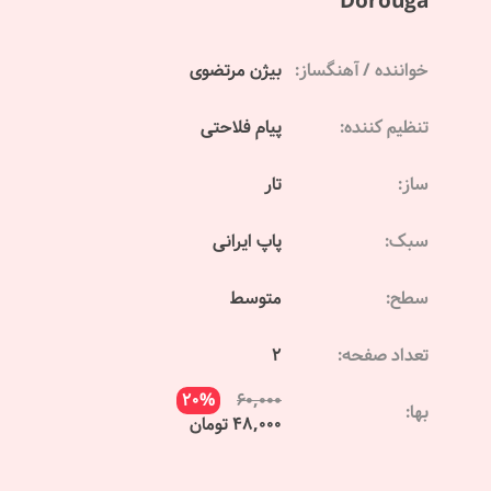
Dorouga
خواننده / آهنگساز:
بیژن مرتضوی
تنظیم کننده:
پیام فلاحتی
ساز:
تار
سبک:
پاپ ایرانی
سطح:
متوسط
تعداد صفحه:
2
20%
60,000
بها:
48,000 تومان