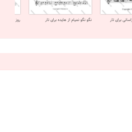
سانی برای تار
نگو نگو نمیام از هایده برای تار
روز سرد از شا