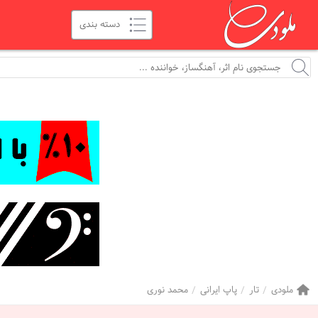
ملودی
تار
پاپ ایرانی
محمد نوری