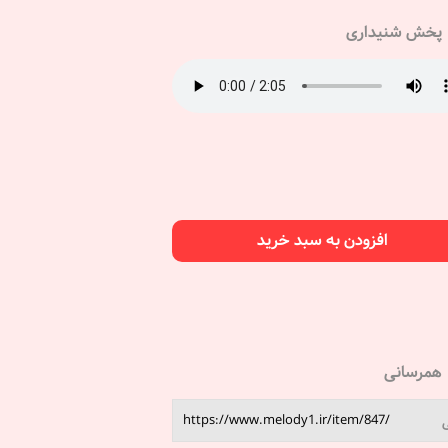
پخش شنیداری
افزودن به سبد خرید
همرسانی