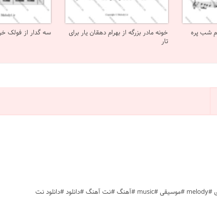
ام شب پره
خونه مادر بزرگه از بهرام دهقان یار برای
سه گدار از فولک خرا
تار