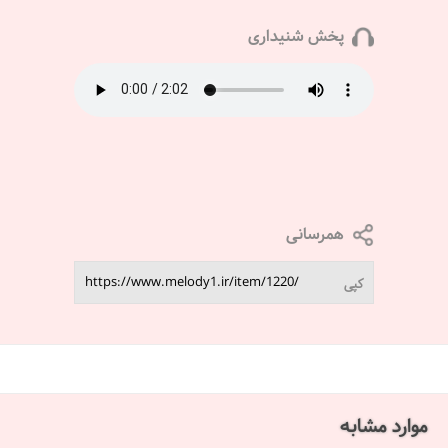
پخش شنیداری
همرسانی
کپی
موارد مشابه