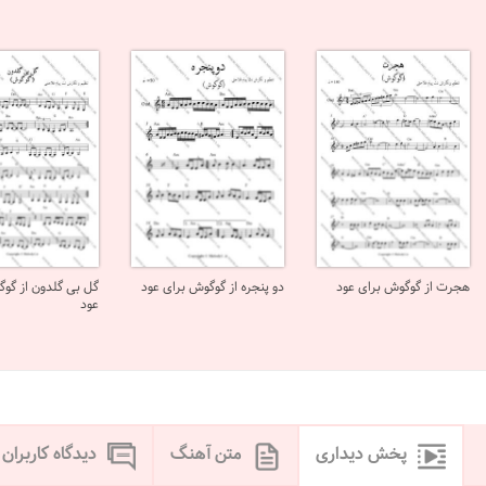
هجرت از گوگوش برای عود
دو پنجره از گوگوش برای عود
گل بی گلدون از گو
عود
پخش دیداری
متن آهنگ
دیدگاه کاربران