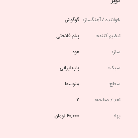
کویر
خواننده / آهنگساز:
گوگوش
تنظیم کننده:
پیام فلاحتی
ساز:
عود
سبک:
پاپ ایرانی
سطح:
متوسط
تعداد صفحه:
2
بها:
60,000 تومان