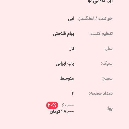
ای که بی تو
خواننده / آهنگساز:
ابی
تنظیم کننده:
پیام فلاحتی
ساز:
تار
سبک:
پاپ ایرانی
سطح:
متوسط
تعداد صفحه:
2
20%
60,000
بها:
48,000 تومان