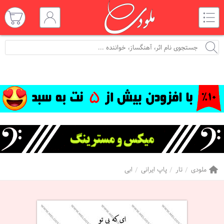
ملودی
تار
پاپ ایرانی
ابی