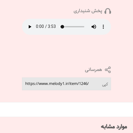
پخش شنیداری
همرسانی
کپی
موارد مشابه