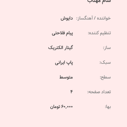
شام مهتاب
خواننده / آهنگساز:
دایوش
تنظیم کننده:
پیام فلاحتی
ساز:
گیتار الکتریک
سبک:
پاپ ایرانی
سطح:
متوسط
تعداد صفحه:
4
بها:
60,000 تومان