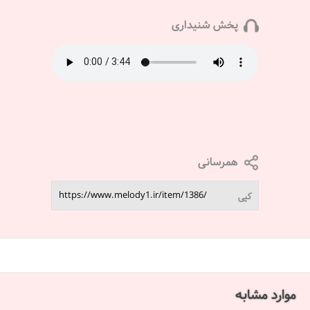
پخش شنیداری
همرسانی
کپی
موارد مشابه