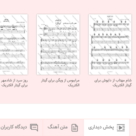
شام مهتاب از دایوش برای
مراببوس از ویگن برای گیتار
روز سرد از شادمهر 
گیتار الکتریک
الکتریک
برای گیتار الکتریک
پخش دیداری
متن آهنگ
دیدگاه کاربران