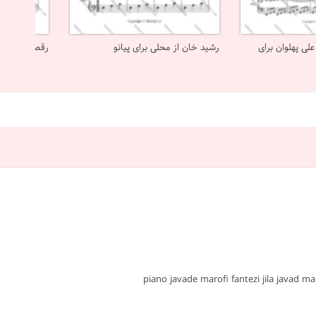
 علی پهلوان برای
رشید خان از محلی برای پیانو
رقص پروانه از