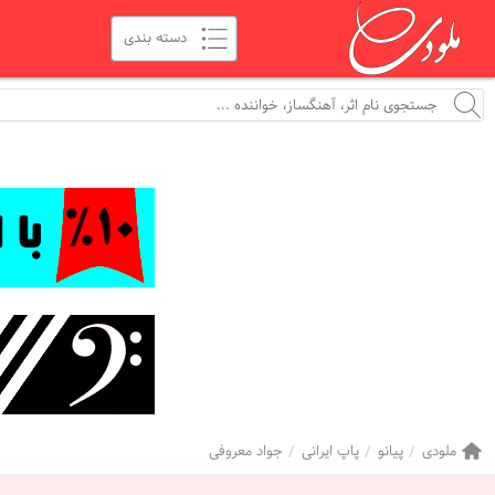
ملودی
پیانو
پاپ ایرانی
جواد معروفی