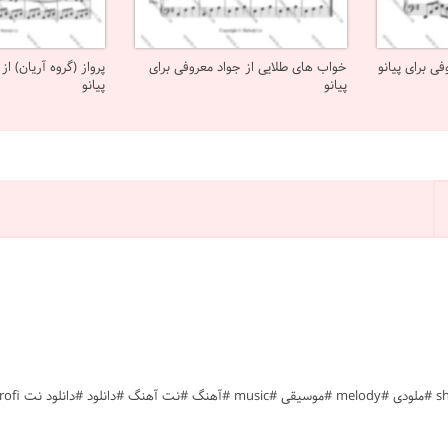
ی برای پیانو
خواب های طلایی از جواد معروفی برای
پرواز (گروه آریان) از
پیانو
پیانو