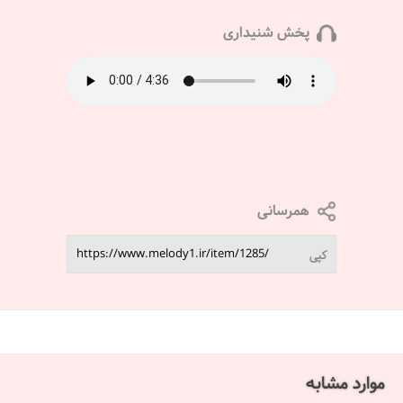
پخش شنیداری
همرسانی
کپی
موارد مشابه