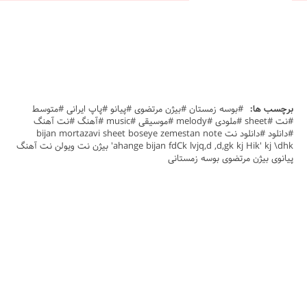
برچسب ها:
#بوسه زمستان #بیژن مرتضوی #پیانو #پاپ ایرانی #متوسط
#نت #sheet #ملودی #melody #موسیقی #music #آهنگ #نت آهنگ
#دانلود #دانلود نت bijan mortazavi sheet boseye zemestan note
ahange bijan fdCk lvjq,d ,d,gk kj Hik' kj \dhk' بیژن نت ویولن نت آهنگ
پیانوی بیژن مرتضوی بوسه زمستانی