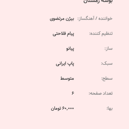
بوسه زمستان
خواننده / آهنگساز:
بیژن مرتضوی
تنظیم کننده:
پیام فلاحتی
ساز:
پیانو
سبک:
پاپ ایرانی
سطح:
متوسط
تعداد صفحه:
6
بها:
60,000 تومان