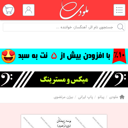
ملودی
پیانو
پاپ ایرانی
بیژن مرتضوی