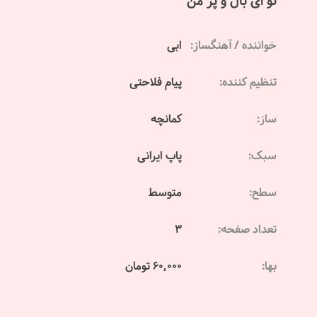
تو ای بال و پر من
خواننده / آهنگساز:
ابی
تنظیم کننده:
پیام فلاحتی
ساز:
کمانچه
سبک:
پاپ ایرانی
سطح:
متوسط
تعداد صفحه:
3
بها:
60,000 تومان