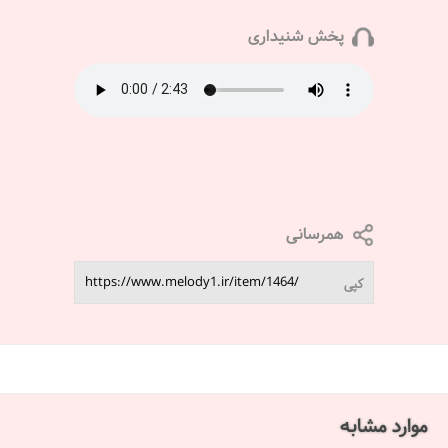
پخش شنیداری
همرسانی
کپی
موارد مشابه