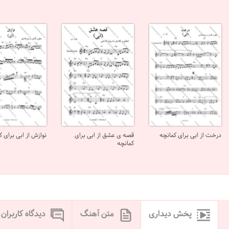
درخت از ابی برای کمانچه
قصه ی عشق از ابی برای
نوازش از ابی برای ک
کمانچه
پخش دیداری
متن آهنگ
دیدگاه کاربران