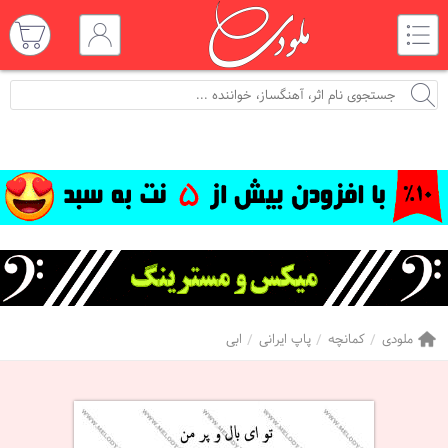
ملودی
کمانچه
پاپ ایرانی
ابی