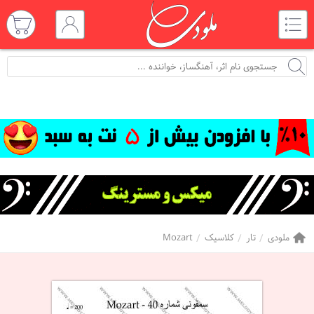
ملودی
تار
کلاسیک
Mozart