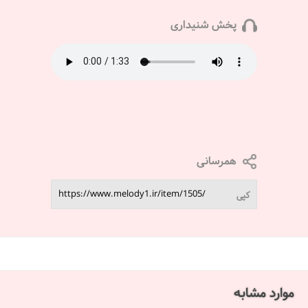
پخش شنیداری
همرسانی
کپی
موارد مشابه