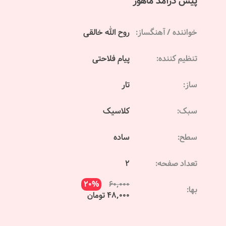
پیش درآمد ماهور
خواننده / آهنگساز:
روح الله خالقی
تنظیم کننده:
پیام فلاحتی
ساز:
تار
سبک:
کلاسیک
سطح:
ساده
تعداد صفحه:
2
20%
60,000
بها:
48,000 تومان