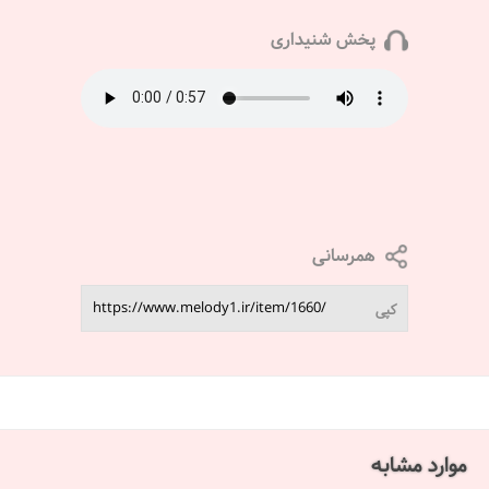
پخش شنیداری
همرسانی
کپی
موارد مشابه