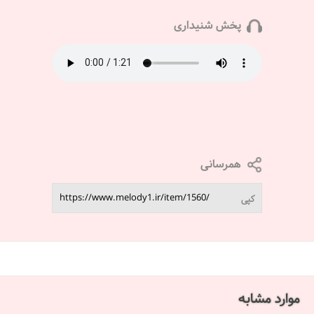
پخش شنیداری
همرسانی
کپی
موارد مشابه