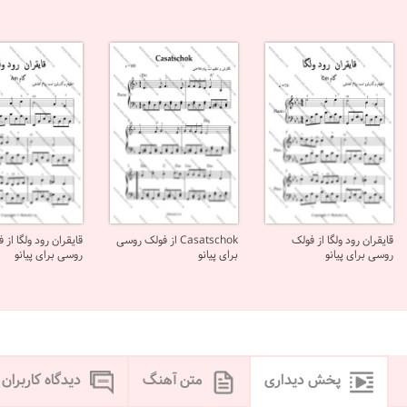
قایقران رود ولگا از فولک
Casatschok از فولک روسی
قایقران رود ولگا از 
روسی برای پیانو
برای پیانو
روسی برای پیانو
پخش دیداری
متن آهنگ
دیدگاه کاربران