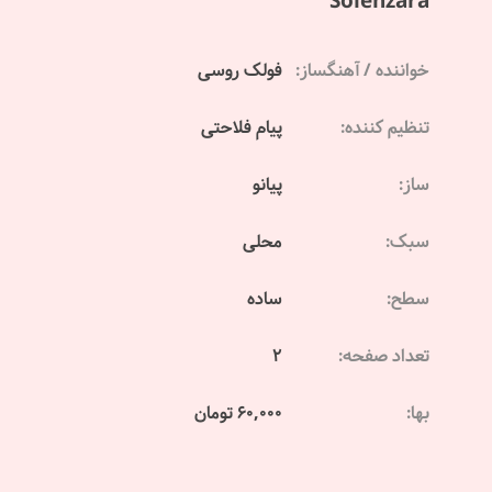
Solenzara
خواننده / آهنگساز:
فولک روسی
تنظیم کننده:
پیام فلاحتی
ساز:
پیانو
سبک:
محلی
سطح:
ساده
تعداد صفحه:
2
بها:
60,000 تومان