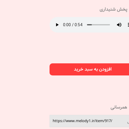
پخش شنیداری
افزودن به سبد خرید
همرسانی