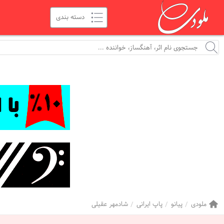
ملودی
پیانو
پاپ ایرانی
شادمهر عقیلی