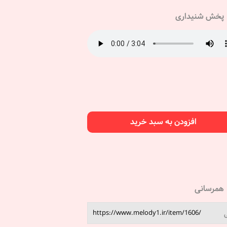
پخش شنیداری
افزودن به سبد خرید
همرسانی