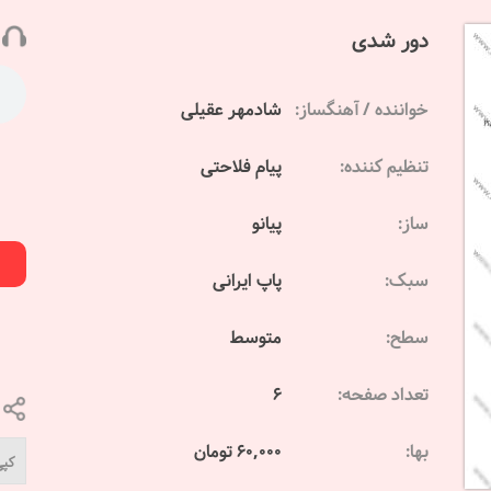
دور شدی
خواننده / آهنگساز:
شادمهر عقیلی
تنظیم کننده:
پیام فلاحتی
ساز:
پیانو
سبک:
پاپ ایرانی
سطح:
متوسط
تعداد صفحه:
6
بها:
60,000 تومان
کپی