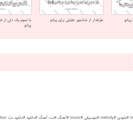
پیانو
طرفدار از شادمهر عقیلی برای پیانو
با تموم یک دلی از ش
پیانو
#دور شدی #