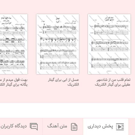
تمام قلب من از شادمهر
عسل از ابی برای گیتار
بهت قول میدم از 
عقیلی برای گیتار الکتریک
الکتریک
یگانه برای گیتار الک
پخش دیداری
متن آهنگ
دیدگاه کاربران