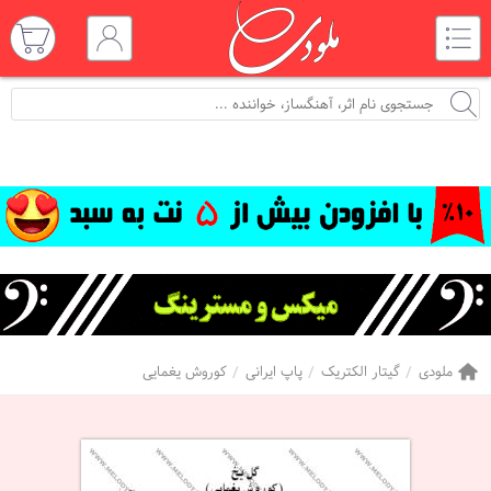
ملودی
گیتار الکتریک
پاپ ایرانی
کوروش یغمایی