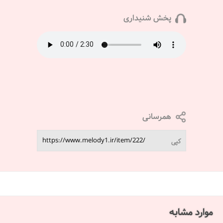
پخش شنیداری
همرسانی
کپی
موارد مشابه