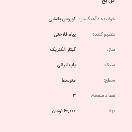
گل یخ
خواننده / آهنگساز:
کوروش یغمایی
تنظیم کننده:
پیام فلاحتی
ساز:
گیتار الکتریک
سبک:
پاپ ایرانی
سطح:
متوسط
تعداد صفحه:
3
بها:
60,000 تومان